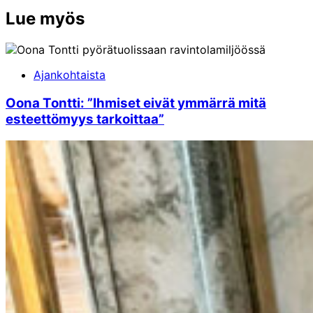
Lue myös
Ajankohtaista
Oona Tontti: ”Ihmiset eivät ymmärrä mitä
esteettömyys tarkoittaa”