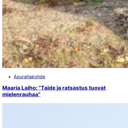
Apurahakohde
Maaria Laiho: ”Taide ja ratsastus tuovat
mielenrauhaa”