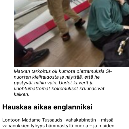
Matkan tarkoitus oli kumota olettamuksia SI-
nuorten kielitaidosta ja näyttää, että he
pystyvät mihin vain. Uudet kaverit ja
unohtumattomat kokemukset kruunasivat
kaiken.
Hauskaa aikaa englanniksi
Lontoon Madame Tussauds -vahakabinetin – missä
vahanukkien lyhyys hämmästytti nuoria – ja muiden