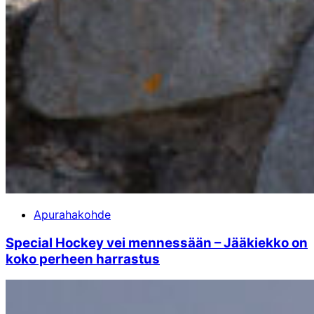
Apurahakohde
Special Hockey vei mennessään – Jääkiekko on
koko perheen harrastus