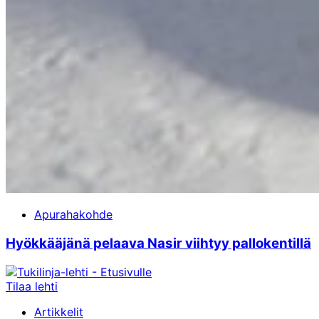
Apurahakohde
Hyökkääjänä pelaava Nasir viihtyy pallokentillä
Tilaa lehti
Artikkelit