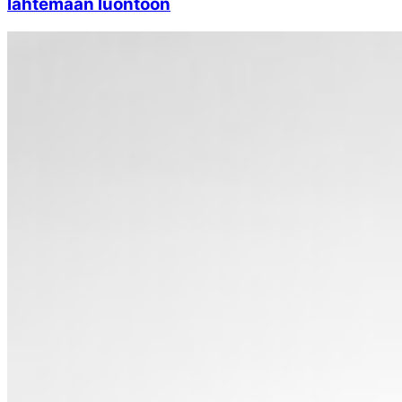
lähtemään luontoon