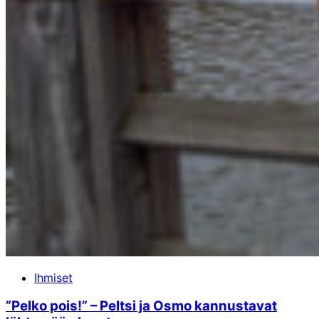
Ihmiset
”Pelko pois!” – Peltsi ja Osmo kannustavat