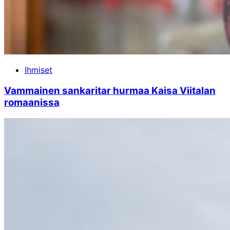
Ihmiset
Vammainen sankaritar hurmaa Kaisa Viitalan
romaanissa