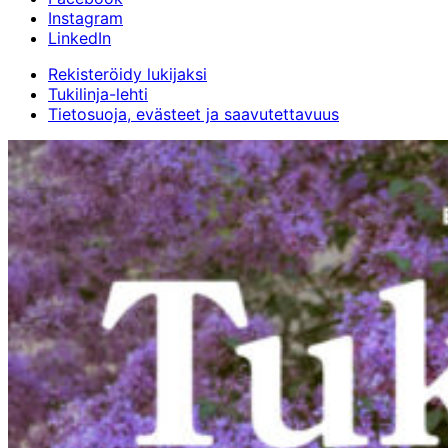
Instagram
LinkedIn
Rekisteröidy lukijaksi
Tukilinja-lehti
Tietosuoja, evästeet ja saavutettavuus